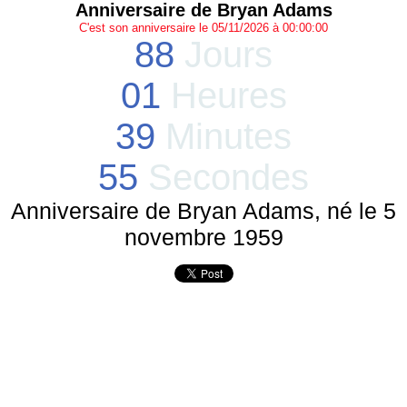
Anniversaire de Bryan Adams
C'est son anniversaire le 05/11/2026 à 00:00:00
88
Jours
01
Heures
39
Minutes
55
Secondes
Anniversaire de Bryan Adams, né le 5
novembre 1959