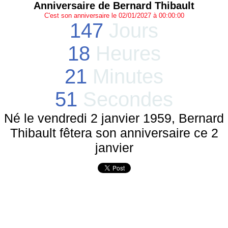
Anniversaire de Bernard Thibault
C'est son anniversaire le 02/01/2027 à 00:00:00
147
Jours
18
Heures
21
Minutes
51
Secondes
Né le vendredi 2 janvier 1959, Bernard
Thibault fêtera son anniversaire ce 2
janvier