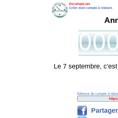
Decompte.net
Créer mon compte à rebours
Ann
00
Le 7 septembre, c'est
Adresse du compte à rebou
Partager