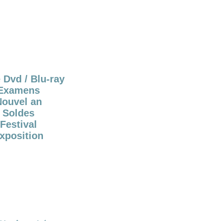
 Dvd / Blu-ray
Examens
Nouvel an
Soldes
Festival
xposition