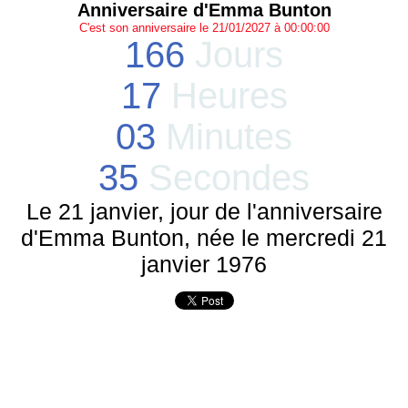
Anniversaire d'Emma Bunton
C'est son anniversaire le 21/01/2027 à 00:00:00
166
Jours
17
Heures
03
Minutes
35
Secondes
Le 21 janvier, jour de l'anniversaire
d'Emma Bunton, née le mercredi 21
janvier 1976