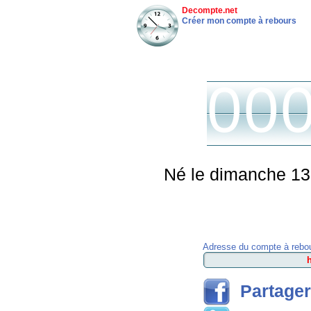
Decompte.net
Créer mon compte à rebours
00
Né le dimanche 13 
Adresse du compte à rebou
Partager