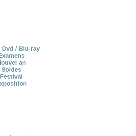
 Dvd / Blu-ray
Examens
Nouvel an
Soldes
Festival
xposition