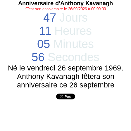
Anniversaire d'Anthony Kavanagh
C'est son anniversaire le 26/09/2026 à 00:00:00
47
Jours
11
Heures
05
Minutes
56
Secondes
Né le vendredi 26 septembre 1969,
Anthony Kavanagh fêtera son
anniversaire ce 26 septembre