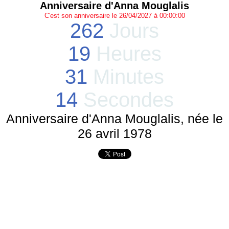
Anniversaire d'Anna Mouglalis
C'est son anniversaire le 26/04/2027 à 00:00:00
262
Jours
19
Heures
31
Minutes
14
Secondes
Anniversaire d'Anna Mouglalis, née le
26 avril 1978