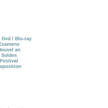
 Dvd / Blu-ray
Examens
Nouvel an
Soldes
Festival
xposition