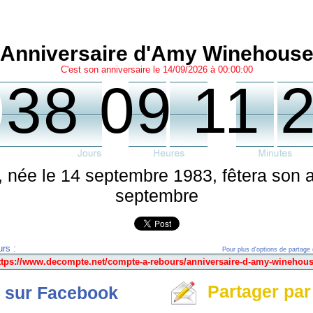
Anniversaire d'Amy Winehous
C'est son anniversaire le 14/09/2026 à 00:00:00
0
38 09 11 
née le 14 septembre 1983, fêtera son an
septembre
rs :
Pour plus d'options de partage 
Partager par
 sur Facebook