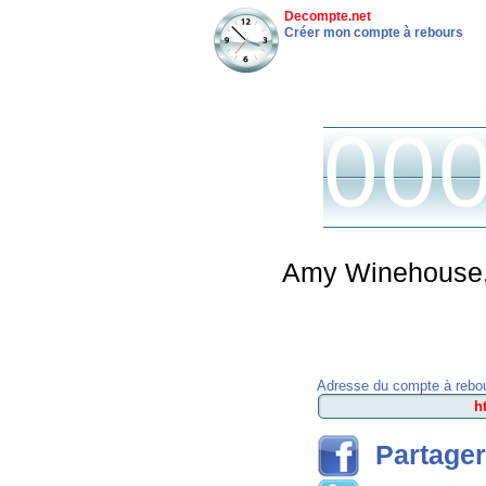
Decompte.net
Créer mon compte à rebours
00
Amy Winehouse, 
Adresse du compte à rebou
Partager