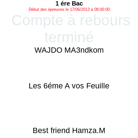
1 ére Bac
Début des épreuves le 17/06/2013 à 08:00:00
Compte à rebours
terminé
WAJDO MA3ndkom
Les 6éme A vos Feuille
Best friend Hamza.M